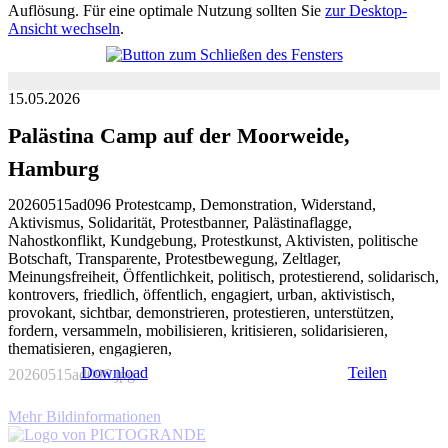
Auflösung. Für eine optimale Nutzung sollten Sie
zur Desktop-
Ansicht wechseln
.
15.05.2026
Palästina Camp auf der Moorweide,
Hamburg
20260515ad096 Protestcamp, Demonstration, Widerstand,
Aktivismus, Solidarität, Protestbanner, Palästinaflagge,
Nahostkonflikt, Kundgebung, Protestkunst, Aktivisten, politische
Botschaft, Transparente, Protestbewegung, Zeltlager,
Meinungsfreiheit, Öffentlichkeit, politisch, protestierend, solidarisch,
kontrovers, friedlich, öffentlich, engagiert, urban, aktivistisch,
provokant, sichtbar, demonstrieren, protestieren, unterstützen,
fordern, versammeln, mobilisieren, kritisieren, solidarisieren,
thematisieren, engagieren,
Download
Teilen
20260515ad096.jpg
Mehr Bildinformationen