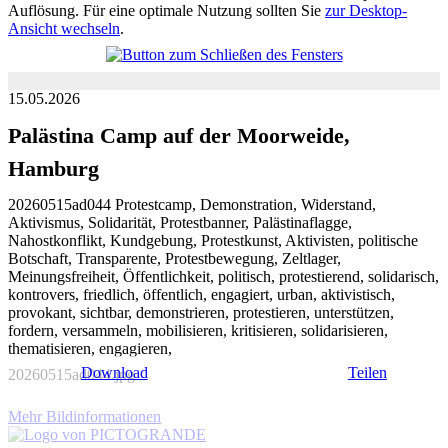
Auflösung. Für eine optimale Nutzung sollten Sie
zur Desktop-
Ansicht wechseln
.
15.05.2026
Palästina Camp auf der Moorweide,
Hamburg
20260515ad044 Protestcamp, Demonstration, Widerstand,
Aktivismus, Solidarität, Protestbanner, Palästinaflagge,
Nahostkonflikt, Kundgebung, Protestkunst, Aktivisten, politische
Botschaft, Transparente, Protestbewegung, Zeltlager,
Meinungsfreiheit, Öffentlichkeit, politisch, protestierend, solidarisch,
kontrovers, friedlich, öffentlich, engagiert, urban, aktivistisch,
provokant, sichtbar, demonstrieren, protestieren, unterstützen,
fordern, versammeln, mobilisieren, kritisieren, solidarisieren,
thematisieren, engagieren,
Download
Teilen
20260515ad044.jpg
Mehr Bildinformationen