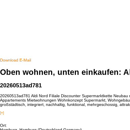
Download
E-Mail
Oben wohnen, unten einkaufen: Ald
20260513ad781
20260513ad781 Aldi Nord Filiale Discounter Supermarktkette Neubau
Appartements Mietwohnungen Wohnkonzept Supermarkt, Wohngebäude, 
großstädtisch, integriert, nachhaltig, funktional, mehrgeschossig, attrak
[+]
Ort:
Hamburg, Hamburg (Deutschland Germany)