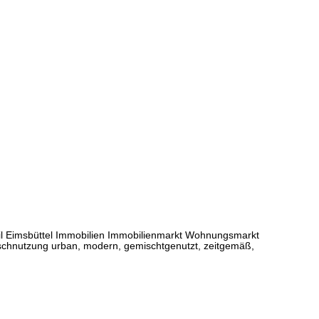
l Eimsbüttel Immobilien Immobilienmarkt Wohnungsmarkt
hnutzung urban, modern, gemischtgenutzt, zeitgemäß,