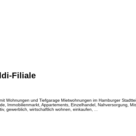
i-Filiale
 mit Wohnungen und Tiefgarage Mietwohnungen im Hamburger Stadttei
Immobilienmarkt, Appartements, Einzelhandel, Nahversorgung, Misc
tiv, gewerblich, wirtschaftlich wohnen, einkaufen, ...