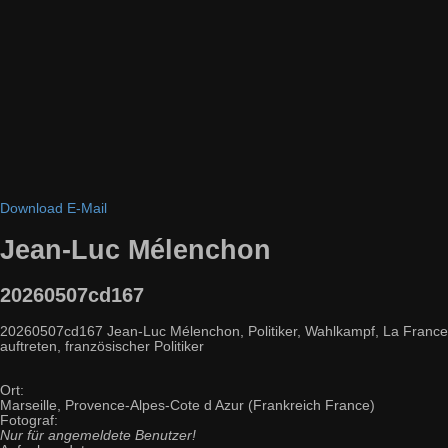
Download
E-Mail
Jean-Luc Mélenchon
20260507cd167
20260507cd167 Jean-Luc Mélenchon, Politiker, Wahlkampf, La France in
auftreten, französischer Politiker
Ort:
Marseille, Provence-Alpes-Cote d Azur (Frankreich France)
Fotograf:
Nur für angemeldete Benutzer!