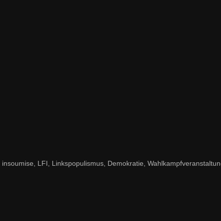
soumise, LFI, Linkspopulismus, Demokratie, Wahlkampfveranstaltung, Op