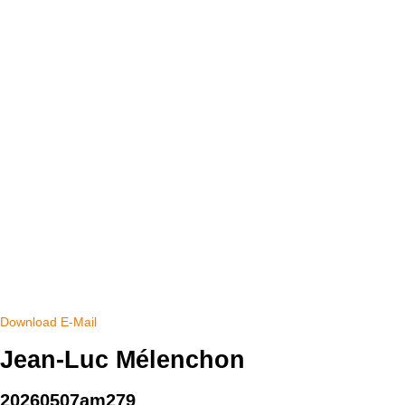
Download
E-Mail
Jean-Luc Mélenchon
20260507am279