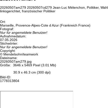
20260507am279 20260507cd279 Jean-Luc Mélenchon, Politiker, Wahlkam
linksgerichtet, französischer Politiker
Ort:
Marseille, Provence-Alpes-Cote d Azur (Frankreich France)
Fotograf:
Nur für angemeldete Benutzer!
Aufnahmedatum:
07.05.2026
Stichwörter:
Nur für angemeldete Benutzer!
Copyright:
© Mendelsohn/teamwork
Dateiname:
20260507am279.jpg
Größe:
3646 x 5469 Pixel (3.01 Mb)
30.9 x 46.3 cm (300 dpi)
Bild-ID:
1778313804