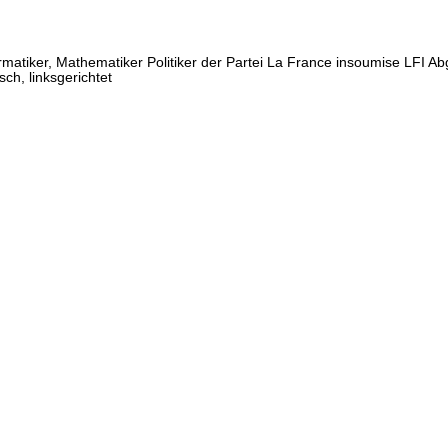
iker, Mathematiker Politiker der Partei La France insoumise LFI Ab
ch, linksgerichtet