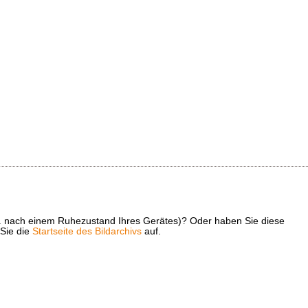
z. B. nach einem Ruhezustand Ihres Gerätes)? Oder haben Sie diese
 Sie die
Startseite des Bildarchivs
auf.