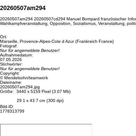
20260507am294
20260507am294 20260507cd294 Manuel Bompard französischer Informat
Wahlkampfveranstaltung, Opposition, Sozialismus, Veranstaltung, politis
Ort:
Marseille, Provence-Alpes-Cote d Azur (Frankreich France)
Fotograf:
Nur für angemeldete Benutzer!
Aufnahmedatum:
07.05.2026
Stichwörter:
Nur für angemeldete Benutzer!
Copyright:
© Mendelsohn/teamwork
Dateiname:
20260507am294.jpg
Größe:
3440 x 5159 Pixel (3.07 Mb)
29.1 x 43.7 cm (300 dpi)
Bild-ID:
1778313799