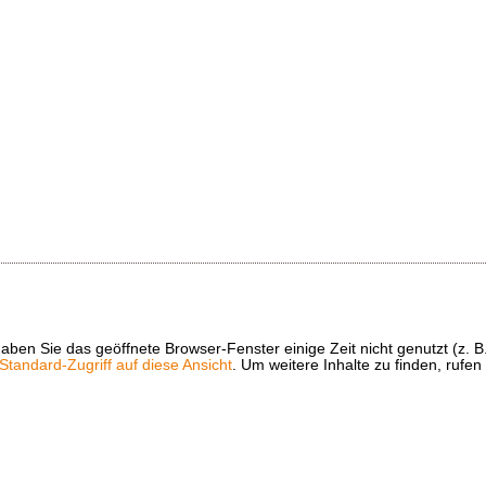
t haben Sie das geöffnete Browser-Fenster einige Zeit nicht genutzt (
tandard-Zugriff auf diese Ansicht
. Um weitere Inhalte zu finden, rufen