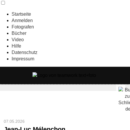
Startseite
Anmelden
Fotografen
Bücher
Video
Hilfe
Datenschutz
Impressum
07.05.2026
Jean-Luc Mélenchon