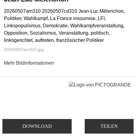
20260507am310 20260507cd310 Jean-Luc Mélenchon,
Politiker, Wahlkampf, La France insoumise, LFI,
Linkspopulismus, Demokratie, Wahlkampfveranstaltung,
Opposition, Sozialismus, Veranstaltung, politisch,
linksgerichtet, auftreten, französischer Politiker
20260507am310.jpg
Mehr Bildinformationen
DOWNLOAD
TEILEN