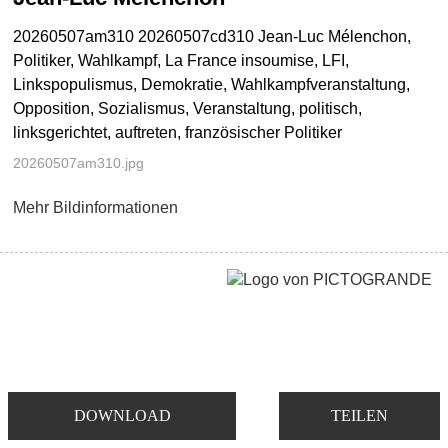
20260507am310 20260507cd310 Jean-Luc Mélenchon,
Politiker, Wahlkampf, La France insoumise, LFI,
Linkspopulismus, Demokratie, Wahlkampfveranstaltung,
Opposition, Sozialismus, Veranstaltung, politisch,
linksgerichtet, auftreten, französischer Politiker
20260507am310.jpg
Mehr Bildinformationen
DOWNLOAD
TEILEN