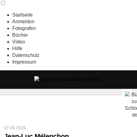
Startseite
Anmelden
Fotografen
Bücher
Video
Hilfe
Datenschutz
Impressum
07.05.2026
Jean-Luc Mélenchon