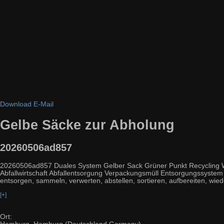
Download
E-Mail
Gelbe Säcke zur Abholung
20260506ad857
20260506ad857 Duales System Gelber Sack Grüner Punkt Recycling Wert
Abfallwirtschaft Abfallentsorgung Verpackungsmüll Entsorgungssystem M
entsorgen, sammeln, verwerten, abstellen, sortieren, aufbereiten, wied
[+]
Ort: