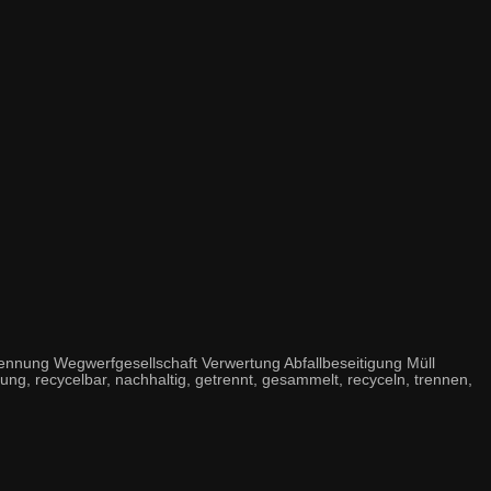
ennung Wegwerfgesellschaft Verwertung Abfallbeseitigung Müll
ng, recycelbar, nachhaltig, getrennt, gesammelt, recyceln, trennen,