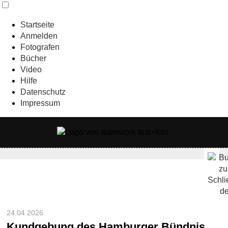
Startseite
Anmelden
Fotografen
Bücher
Video
Hilfe
Datenschutz
Impressum
24.04.2026
Kundgebung des Hamburger Bündnis