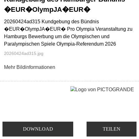
�EUR�OlympJA�EUR�
20260424ad315 Kundgebung des Bündnis
�EUR�OlympJA�EUR� Pro Olympia Veranstaltung zu
Hamburgs Bewerbung um die Olympischen und
Paralympischen Spiele Olympia-Referendum 2026
20260424ad315.jpg
Mehr Bildinformationen
DOWNLOAD
TEILEN