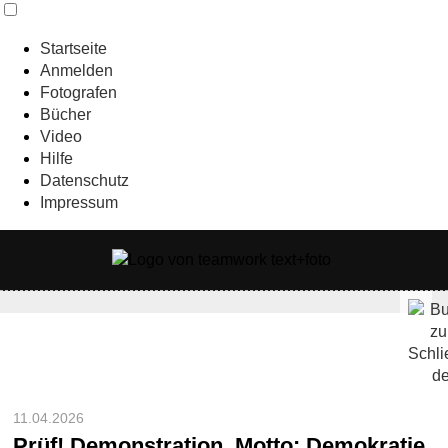
Startseite
Anmelden
Fotografen
Bücher
Video
Hilfe
Datenschutz
Impressum
11.04.2026
Prüf! Demonstration, Motto: Demokratie