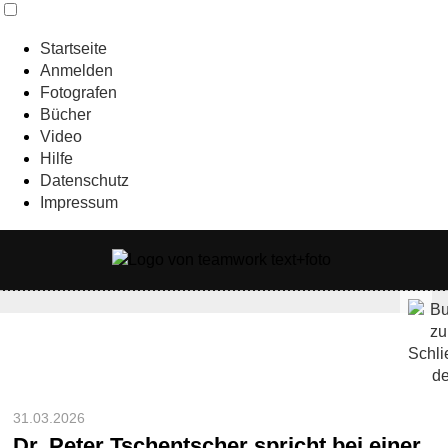
Startseite
Anmelden
Fotografen
Bücher
Video
Hilfe
Datenschutz
Impressum
31.03.2026
Dr. Peter Tschentscher spricht bei einer