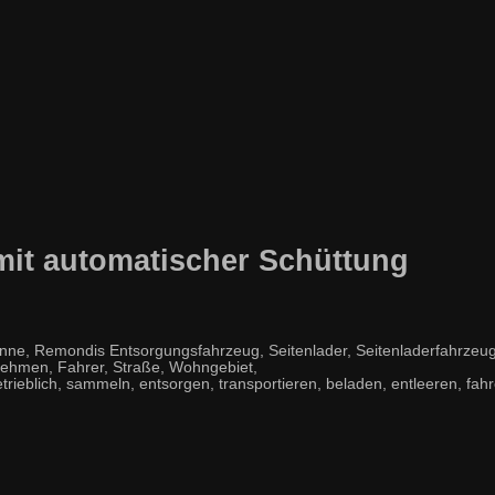
mit automatischer Schüttung
ne, Remondis Entsorgungsfahrzeug, Seitenlader, Seitenladerfahrzeug
rnehmen, Fahrer, Straße, Wohngebiet,
etrieblich, sammeln, entsorgen, transportieren, beladen, entleeren, fahr