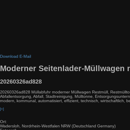
Download
E-Mail
Moderner Seitenlader-Müllwagen 
20260326ad828
20260326ad828 Müllabfuhr moderner Müllwagen Restmüll, Restmüllton
Abfallentsorgung, Abfall, Stadtreinigung, Mülltonne, Entsorgungsunte
modern, kommunal, automatisiert, effizient, technisch, wirtschaftlich, b
[+]
Ort:
Wadersloh, Nordrhein-Westfalen NRW (Deutschland Germany)