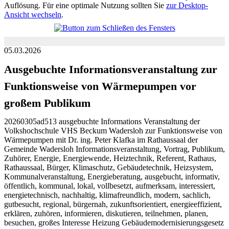
Auflösung. Für eine optimale Nutzung sollten Sie
zur Desktop-
Ansicht wechseln
.
05.03.2026
Ausgebuchte Informationsveranstaltung zur
Funktionsweise von Wärmepumpen vor
großem Publikum
20260305ad513 ausgebuchte Informations Veranstaltung der
Volkshochschule VHS Beckum Wadersloh zur Funktionsweise von
Wärmepumpen mit Dr. ing. Peter Klafka im Rathaussaal der
Gemeinde Wadersloh Informationsveranstaltung, Vortrag, Publikum,
Zuhörer, Energie, Energiewende, Heiztechnik, Referent, Rathaus,
Rathaussaal, Bürger, Klimaschutz, Gebäudetechnik, Heizsystem,
Kommunalveranstaltung, Energieberatung, ausgebucht, informativ,
öffentlich, kommunal, lokal, vollbesetzt, aufmerksam, interessiert,
energietechnisch, nachhaltig, klimafreundlich, modern, sachlich,
gutbesucht, regional, bürgernah, zukunftsorientiert, energieeffizient,
erklären, zuhören, informieren, diskutieren, teilnehmen, planen,
besuchen, großes Interesse Heizung Gebäudemodernisierungsgesetz