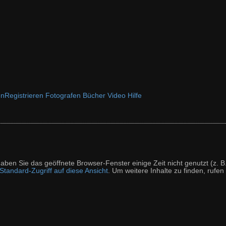
en
Registrieren
Fotografen
Bücher
Video
Hilfe
t haben Sie das geöffnete Browser-Fenster einige Zeit nicht genutzt (
tandard-Zugriff auf diese Ansicht
. Um weitere Inhalte zu finden, rufen