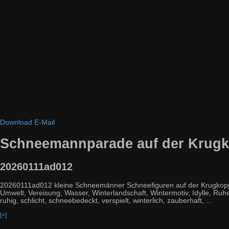
Download
E-Mail
Schneemannparade auf der Krugk
20260111ad012
20260111ad012 kleine Schneemänner Schneefiguren auf der Krugkoppelb
Umwelt, Vereisung, Wasser, Winterlandschaft, Wintermotiv, Idylle, Ruhe, Kr
ruhig, schlicht, schneebedeckt, verspielt, winterlich, zauberhaft, ...
[+]