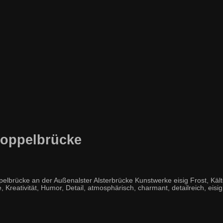
oppelbrücke
rücke an der Außenalster Alsterbrücke Kunstwerke eisig Frost, Kälte
eativität, Humor, Detail, atmosphärisch, charmant, detailreich, eisig, frie