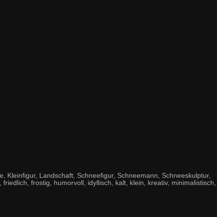
, Kleinfigur, Landschaft, Schneefigur, Schneemann, Schneeskulptur,
dlich, frostig, humorvoll, idyllisch, kalt, klein, kreativ, minimalistisch,