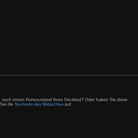
z. B. nach einem Ruhezustand Ihres Gerätes)? Oder haben Sie diese
 Sie die
Startseite des Bildarchivs
auf.