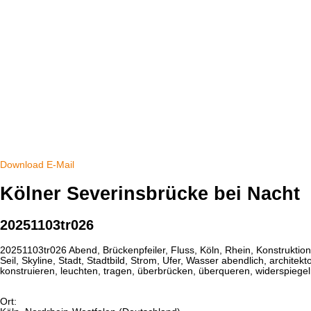
Download
E-Mail
Kölner Severinsbrücke bei Nacht
20251103tr026
20251103tr026 Abend, Brückenpfeiler, Fluss, Köln, Rhein, Konstruktion
Seil, Skyline, Stadt, Stadtbild, Strom, Ufer, Wasser abendlich, archit
konstruieren, leuchten, tragen, überbrücken, überqueren, widerspiege
Ort: