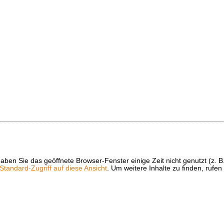
t haben Sie das geöffnete Browser-Fenster einige Zeit nicht genutzt (
tandard-Zugriff auf diese Ansicht
. Um weitere Inhalte zu finden, rufen