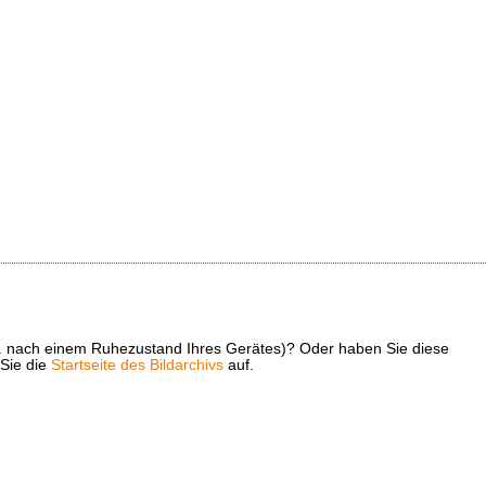
z. B. nach einem Ruhezustand Ihres Gerätes)? Oder haben Sie diese
 Sie die
Startseite des Bildarchivs
auf.