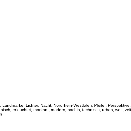
, Landmarke, Lichter, Nacht, Nordrhein-Westfalen, Pfeiler, Perspektiv
ektonisch, erleuchtet, markant, modern, nachts, technisch, urban, weit,
ln