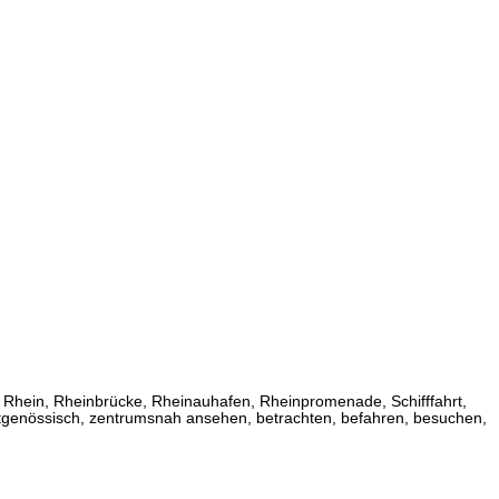
e, Rhein, Rheinbrücke, Rheinauhafen, Rheinpromenade, Schifffahrt,
 zeitgenössisch, zentrumsnah ansehen, betrachten, befahren, besuchen,