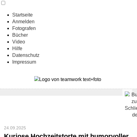
Startseite
Anmelden
Fotografen
Bücher
Video
Hilfe
Datenschutz
Impressum
24.09.2025
Kuriose Hochzeitstorte mit humorvoller