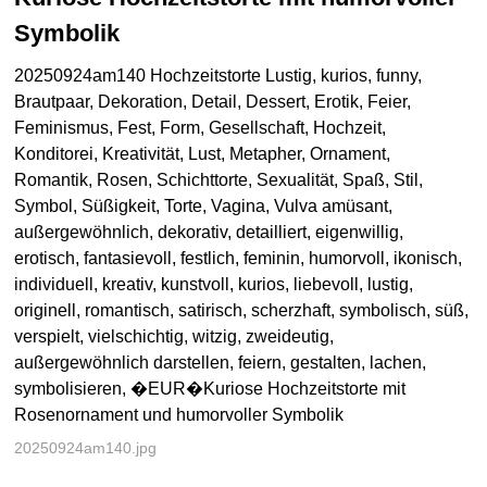
Symbolik
20250924am140 Hochzeitstorte Lustig, kurios, funny,
Brautpaar, Dekoration, Detail, Dessert, Erotik, Feier,
Feminismus, Fest, Form, Gesellschaft, Hochzeit,
Konditorei, Kreativität, Lust, Metapher, Ornament,
Romantik, Rosen, Schichttorte, Sexualität, Spaß, Stil,
Symbol, Süßigkeit, Torte, Vagina, Vulva amüsant,
außergewöhnlich, dekorativ, detailliert, eigenwillig,
erotisch, fantasievoll, festlich, feminin, humorvoll, ikonisch,
individuell, kreativ, kunstvoll, kurios, liebevoll, lustig,
originell, romantisch, satirisch, scherzhaft, symbolisch, süß,
verspielt, vielschichtig, witzig, zweideutig,
außergewöhnlich darstellen, feiern, gestalten, lachen,
symbolisieren, �EUR�Kuriose Hochzeitstorte mit
Rosenornament und humorvoller Symbolik
20250924am140.jpg