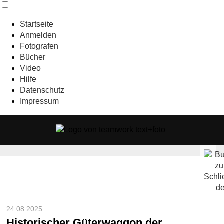
Startseite
Anmelden
Fotografen
Bücher
Video
Hilfe
Datenschutz
Impressum
24.08.2025
Historischer Güterwaggon der