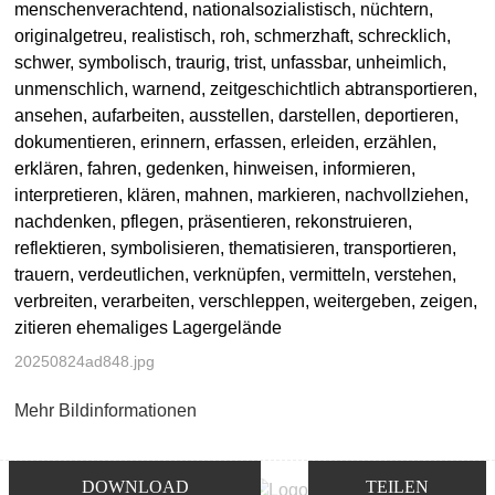
menschenverachtend, nationalsozialistisch, nüchtern,
originalgetreu, realistisch, roh, schmerzhaft, schrecklich,
schwer, symbolisch, traurig, trist, unfassbar, unheimlich,
unmenschlich, warnend, zeitgeschichtlich abtransportieren,
ansehen, aufarbeiten, ausstellen, darstellen, deportieren,
dokumentieren, erinnern, erfassen, erleiden, erzählen,
erklären, fahren, gedenken, hinweisen, informieren,
interpretieren, klären, mahnen, markieren, nachvollziehen,
nachdenken, pflegen, präsentieren, rekonstruieren,
reflektieren, symbolisieren, thematisieren, transportieren,
trauern, verdeutlichen, verknüpfen, vermitteln, verstehen,
verbreiten, verarbeiten, verschleppen, weitergeben, zeigen,
zitieren ehemaliges Lagergelände
20250824ad848.jpg
Mehr Bildinformationen
DOWNLOAD
TEILEN