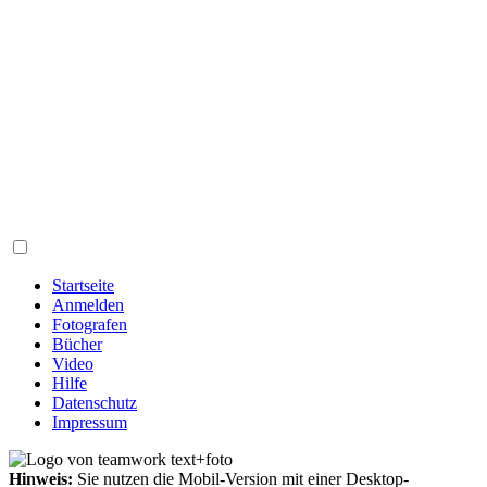
Startseite
Anmelden
Fotografen
Bücher
Video
Hilfe
Datenschutz
Impressum
Hinweis:
Sie nutzen die Mobil-Version mit einer Desktop-