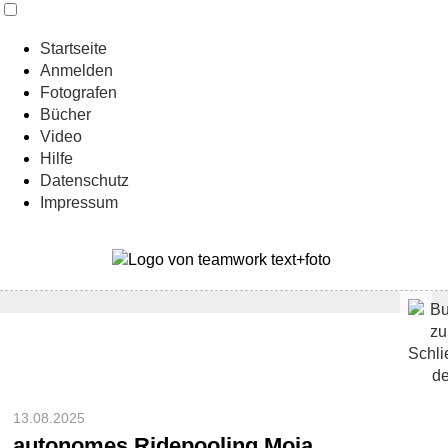
Startseite
Anmelden
Fotografen
Bücher
Video
Hilfe
Datenschutz
Impressum
13.08.2025
autonomes Ridepooling Moia