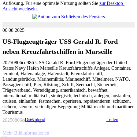
Auflösung. Für eine optimale Nutzung sollten Sie
zur Desktop-
Ansicht wechseln
.
06.08.2025
US-Flugzeugträger USS Gerald R. Ford
neben Kreuzfahrtschiffen in Marseille
20250806cd986 USS Gerald R. Ford Flugzeugträger der United
States Navy Hafen Marseille Kreuzfahrtschiffe Anleger, Container,
terminal, Hafenanlage, Hafenstadt, Kreuzfahrtschiff,
Landungsbrücke, Marinemilitär, Marineschiff, Mittelmeer, NATO,
Passagierschiff, Pier, Rüstung, Schiff, Seemacht, Sicherheit,
Trägerverband, Verteidigung, amerikanisch, bewaffnet,
international, militärisch, strategisch, technisch, anlegen, auslaufen,
cruisen, einlaufen, festmachen, operieren, repräsentieren, schützen,
sichern, steuern, verteidigen Begegnung Militärmacht und maritimer
Tourismus
Download
Teilen
20250806cd986.jpg
Mehr Bildinformationen