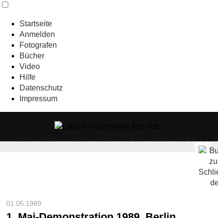
Startseite
Anmelden
Fotografen
Bücher
Video
Hilfe
Datenschutz
Impressum
01.05.1989
1. Mai-Demonstration 1989, Berlin