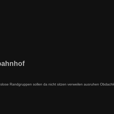
bahnhof
e Randgruppen sollen da nicht sitzen verweilen ausruhen Obdachl