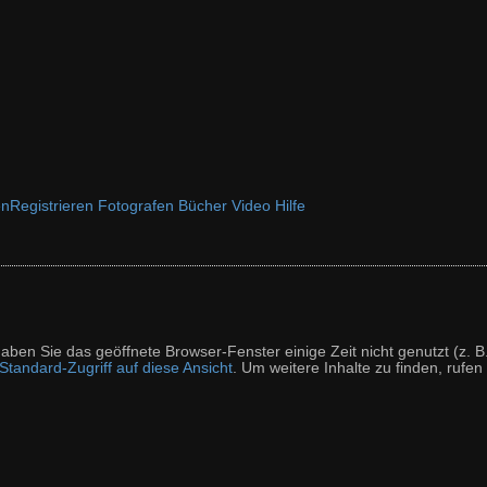
en
Registrieren
Fotografen
Bücher
Video
Hilfe
t haben Sie das geöffnete Browser-Fenster einige Zeit nicht genutzt (
tandard-Zugriff auf diese Ansicht
. Um weitere Inhalte zu finden, rufen