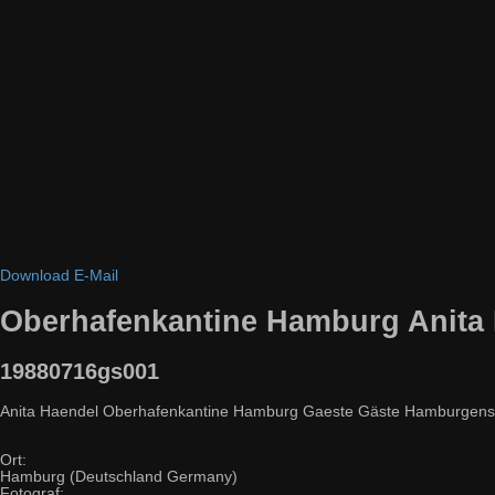
Download
E-Mail
Oberhafenkantine Hamburg Anita 
19880716gs001
Anita Haendel Oberhafenkantine Hamburg Gaeste Gäste Hamburgensie 
Ort:
Hamburg (Deutschland Germany)
Fotograf: