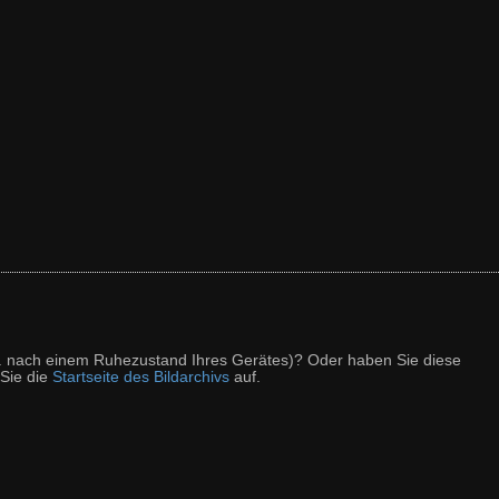
z. B. nach einem Ruhezustand Ihres Gerätes)? Oder haben Sie diese
 Sie die
Startseite des Bildarchivs
auf.