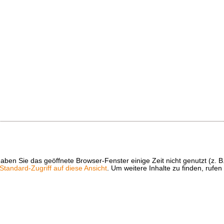
t haben Sie das geöffnete Browser-Fenster einige Zeit nicht genutzt (
tandard-Zugriff auf diese Ansicht
. Um weitere Inhalte zu finden, rufen