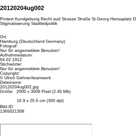
20120204ug002
Protest Kundgebung Recht aud Strasse Straße St.Georg Hansaplatz Dis
Stigmatisierung Stadtteilpolitik
Ort:
Hamburg (Deutschland Germany)
Fotograf:
Nur für angemeldete Benutzer!
Aufnahmedatum:
04.02.1912
Stichwörter:
Nur für angemeldete Benutzer!
Copyright:
© Ulrich Gehner/teamwork
Dateiname:
20120204ug002.jpg
Größe:
2000 x 3008 Pixel (2.45 Mb)
16.9 x 25.5 cm (300 dpi)
Bild-ID:
1365021308