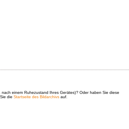
z. B. nach einem Ruhezustand Ihres Gerätes)? Oder haben Sie diese
 Sie die
Startseite des Bildarchivs
auf.